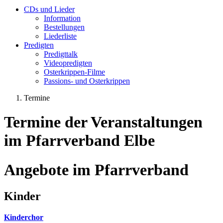
CDs und Lieder
Information
Bestellungen
Liederliste
Predigten
Predigttalk
Videopredigten
Osterkrippen-Filme
Passions- und Osterkrippen
Termine
Termine der Veranstaltungen
im Pfarrverband Elbe
Angebote im Pfarrverband
Kinder
Kinderchor