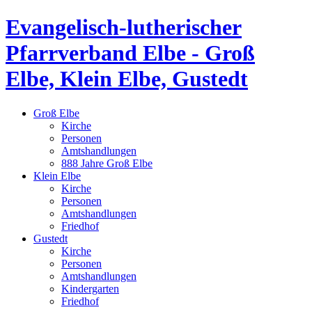
Evangelisch-lutherischer
Pfarrverband Elbe - Groß
Elbe, Klein Elbe, Gustedt
Groß Elbe
Kirche
Personen
Amtshandlungen
888 Jahre Groß Elbe
Klein Elbe
Kirche
Personen
Amtshandlungen
Friedhof
Gustedt
Kirche
Personen
Amtshandlungen
Kindergarten
Friedhof